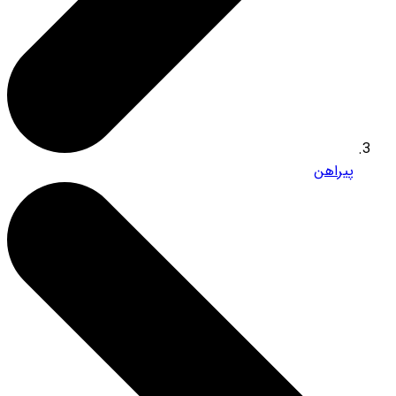
پیراهن