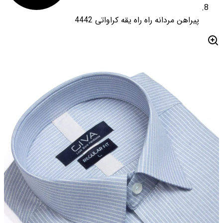
پیراهن مردانه راه راه یقه کراواتی 4442