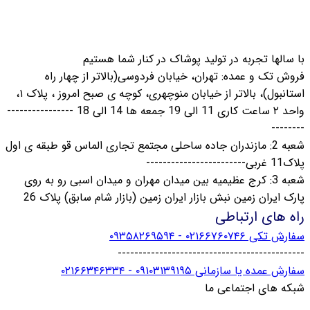
سالها تجربه در تولید پوشاک در کنار شما هستیم
ش تک و عمده: تهران، خیابان فردوسی(بالاتر از چهار راه
استانبول)، بالاتر از خیابان منوچهری، کوچه ی صبح امروز ، پلاک ۱،
واحد ٢ ساعت کاری 11 الی 19 جمعه ها 14 الی 18 ----------------
-----
شعبه 2: مازندران جاده ساحلی مجتمع تجاری الماس قو طبقه ی اول
----------------
شعبه 3: کرج عظیمیه بین میدان مهران و میدان اسبی رو به روی
ک ایران زمین نبش بازار ایران زمین (بازار شام سابق) پلاک 26
ه های ارتباطی
کی ۰۲۱۶۶۷۶۰۷۴۶ - ۰۹۳۵۸۲۶۹۵۹۴
------------------------------------------
 عمده یا سازمانی ۰۹۱۰۳۱۳۹۱۹۵ - ۰۲۱۶۶۳۴۶۳۳۴
ه های اجتماعی ما