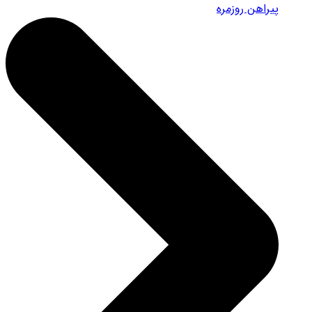
پیراهن روزمره