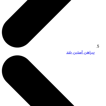
پیراهن آستین بلند